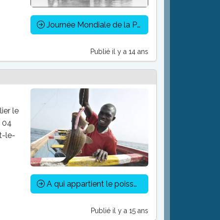
Journée Mondiale de la Pêche Artisanale : le 21 novembre 2011
Publié il y a 14 ans
ier le
i 04
t-le-
A qui appartient le poisson ?
Publié il y a 15 ans