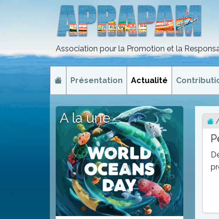
Association pour la Promotion et la Responsa
Présentation
Actualité
Contributi
A la une
P
De
pr