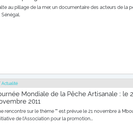
lte au pillage de la mer, un documentaire des acteurs de la 
 Sénégal.
/
Actualité
ournée Mondiale de la Pêche Artisanale : le 2
ovembre 2011
e rencontre sur le thème "" est prévue le 21 novembre à Mbo
initiative de l’Association pour la promotion...