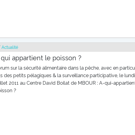
/
Actualité
 qui appartient le poisson ?
rum sur la sécurité alimentaire dans la pêche, avec en particul
s des petits pélagiques & la surveillance participative, le lund
illet 2011 au Centre David Boilat de MBOUR : A-qui-appartien
isson ?