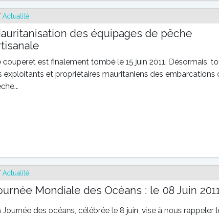
/
Actualité
auritanisation des équipages de pêche
rtisanale
 couperet est finalement tombé le 15 juin 2011. Désormais, t
s exploitants et propriétaires mauritaniens des embarcations
che...
/
Actualité
ournée Mondiale des Océans : le 08 Juin 201
 Journée des océans, célébrée le 8 juin, vise à nous rappeler l