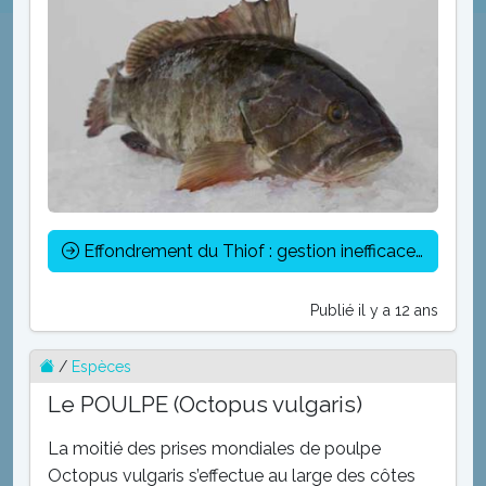
Effondrement du Thiof : gestion inefficace de la pêche artisanale
Publié il y a 12 ans
/
Espèces
Le POULPE (Octopus vulgaris)
La moitié des prises mondiales de poulpe
Octopus vulgaris s’effectue au large des côtes