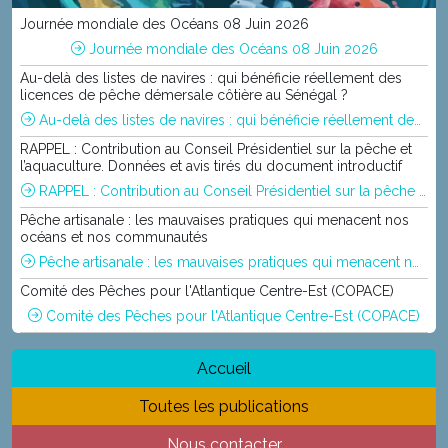
Journée mondiale des Océans 08 Juin 2026
Journée mondiale des Océans 08 Juin 2026
Au-delà des listes de navires : qui bénéficie réellement des
licences de pêche démersale côtière au Sénégal ?
Au-delà des listes de navires : qui bénéficie réellement des licences de pêche démersale côtière au Sénégal ?
RAPPEL : Contribution au Conseil Présidentiel sur la pêche et
l’aquaculture. Données et avis tirés du document introductif
RAPPEL : Contribution au Conseil Présidentiel sur la pêche et l’aquaculture. Données et avis tirés du document introductif
Pêche artisanale : les mauvaises pratiques qui menacent nos
océans et nos communautés
Pêche artisanale : les mauvaises pratiques qui menacent nos océans et nos communautés
Comité des Pêches pour l'Atlantique Centre-Est (COPACE)
Comité des Pêches pour l'Atlantique Centre-Est (COPACE)
Accueil
Toutes les publications
Nous contacter