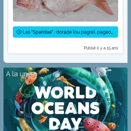
Les "Sparidae" : dorade (ou pagre), pageot, denté, sar, bogue, saupe
Publié il y a 15 ans
A la une