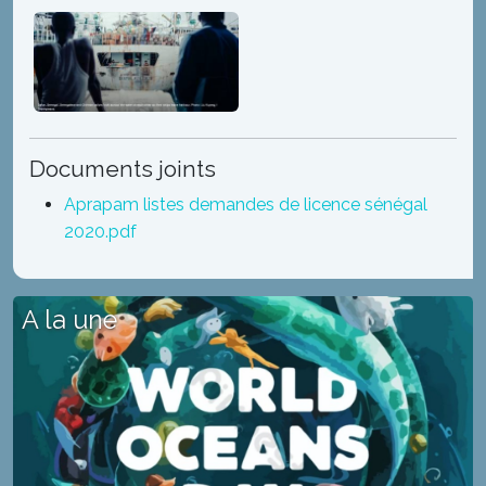
Documents joints
Aprapam listes demandes de licence sénégal
2020.pdf
A la une