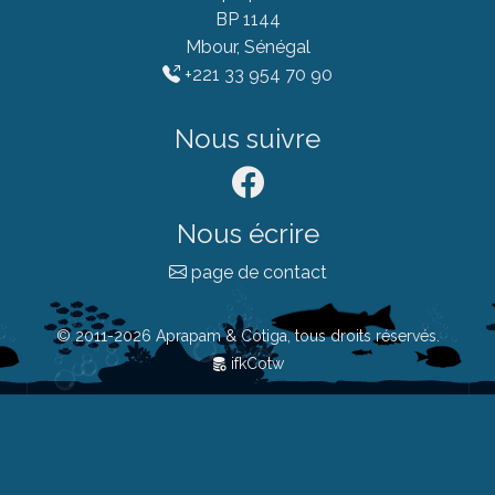
BP 1144
Mbour, Sénégal
+221 33 954 70 90
Nous suivre
Nous écrire
page de contact
© 2011-2026 Aprapam & Cotiga, tous droits réservés.
ifkCotw