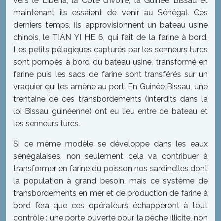
vers le Liberia, la Côte d’Ivoire, la Guinée Bissau et
maintenant ils essaient de venir au Sénégal. Ces
derniers temps, ils approvisionnent un bateau usine
chinois, le TIAN YI HE 6, qui fait de la farine à bord.
Les petits pélagiques capturés par les senneurs turcs
sont pompés à bord du bateau usine, transformé en
farine puis les sacs de farine sont transférés sur un
vraquier qui les amène au port. En Guinée Bissau, une
trentaine de ces transbordements (interdits dans la
loi Bissau guinéenne) ont eu lieu entre ce bateau et
les senneurs turcs.
Si ce même modèle se développe dans les eaux
sénégalaises, non seulement cela va contribuer à
transformer en farine du poisson nos sardinelles dont
la population à grand besoin, mais ce système de
transbordements en mer et de production de farine à
bord fera que ces opérateurs échapperont à tout
contrôle : une porte ouverte pour la pêche illicite, non