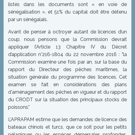
listés dans les documents sont « en voie de
sénégalisation », et 51% du capital doit être détenu
par un sénégalais.
Avant de penser à octroyer autant de licences d’un
coup, nous pensons que la Commission devrait
appliquer l’Article 13 Chapitre IV du Décret
d’application n°216-1804 du 22 novembre 2016 : "la
Commission examine une fois par an, sur la base du
rapport du Directeur des pêches maritimes, la
situation générale du programme des licences. Cet
examen se fait en considérations des plans
d'aménagement des pêches en vigueur et du rapport
du CRODT sur la situation des principaux stocks de
poissons."
L’APRAPAM estime que les demandes de licence des
bateaux chinois et turcs, que ce soit pour les petits
pélagiques ou les espèces démersales profondes,