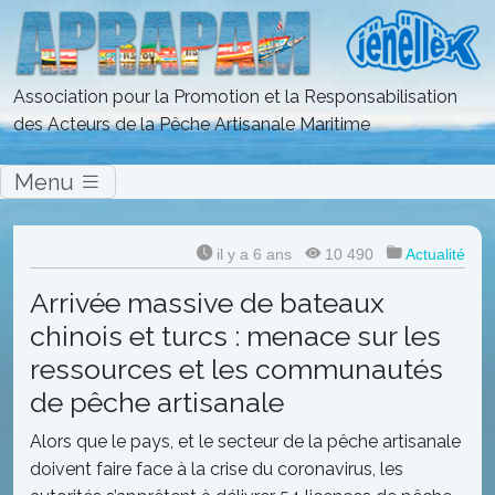
Association pour la Promotion et la Responsabilisation
des Acteurs de la Pêche Artisanale Maritime
Menu
il y a 6 ans
10 490
Actualité
Arrivée massive de bateaux
chinois et turcs : menace sur les
ressources et les communautés
de pêche artisanale
Alors que le pays, et le secteur de la pêche artisanale
doivent faire face à la crise du coronavirus, les