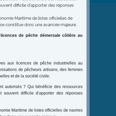
ouvent difficile d'apporter des réponses
onomie Maritime de listes officielles de
aise constitue donc une avancée majeure.
s licences de pêche démersale côtière au
ves aux licences de pêche industrielles au
anisations de pêcheurs artisans, des femmes
les et de la société civile.
t autorisés ? Qui bénéficie des ressources
t souvent difficile d'apporter des réponses
omie Maritime de listes officielles de navires