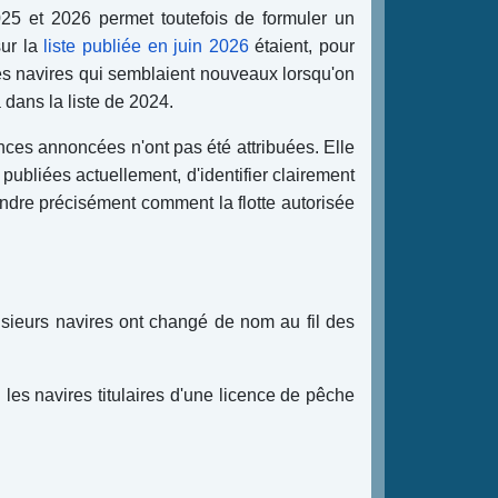
025 et 2026 permet toutefois de formuler un
sur la
liste publiée en juin 2026
étaient, pour
es navires qui semblaient nouveaux lorsqu'on
 dans la liste de 2024.
nces annoncées n'ont pas été attribuées. Elle
 publiées actuellement, d'identifier clairement
ndre précisément comment la flotte autorisée
usieurs navires ont changé de nom au fil des
es navires titulaires d'une licence de pêche