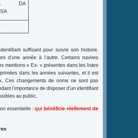
AIA DA
SA
E
ntifiant suffisant pour suivre son histoire.
es d'une année à l'autre. Certains navires
es mentions « Ex- » présentes dans les listes
primées dans les années suivantes, et il est
teaux. Ces changements de noms ne sont pas
nt l'importance de disposer d'un identifiant
ssibles au public.
on essentielle :
qui bénéficie réellement de
res