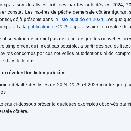
omparaison des listes publiées par les autorités en 2024, 2
ier constat. Les navires de pêche démersale côtière figurant 
sentiel, déjà présents dans
la liste publiée en 2024
. Les quelqu
comparait à la
publication de 2025
apparaissaient en réalité déjà
e observation ne permet pas de conclure que les nouvelles lice
re simplement qu'il n'est pas possible, à partir des seules listes
navires concernés par ces nouvelles autorisations ni de compre
ue dans le temps.
ue révèlent les listes publiées
amen détaillé des listes de 2024, 2025 et 2026 montre que pl
es.
ableau ci-dessous présente quelques exemples observés parmi l
rsale côtière.