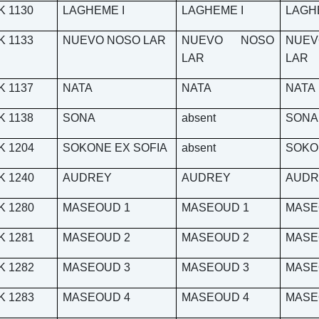
K 1130
LAGHEME I
LAGHEME I
LAGH
K 1133
NUEVO NOSO LAR
NUEVO NOSO
NUE
LAR
LAR
K 1137
NATA
NATA
NATA
K 1138
SONA
absent
SONA
K 1204
SOKONE EX SOFIA
absent
SOKO
K 1240
AUDREY
AUDREY
AUDR
K 1280
MASEOUD 1
MASEOUD 1
MASE
K 1281
MASEOUD 2
MASEOUD 2
MASE
K 1282
MASEOUD 3
MASEOUD 3
MASE
K 1283
MASEOUD 4
MASEOUD 4
MASE