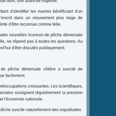
titue donc une avancée majeure.
tant d'identifier les navires bénéficiant d'un
 s'inscrit dans un mouvement plus large de
rite d'être reconnue comme telle.
quatre nouvelles licences de pêche démersale
elle, ne répond pas à toutes les questions. Au
rd'hui d'être discutés publiquement.
s de pêche démersale côtière a suscité de
ue facilement.
préoccupations croissantes. Les scientifiques,
ationales soulignent régulièrement la pression
et l'économie nationale.
 pêche suscite naturellement des inquiétudes.