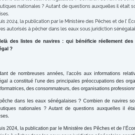
eutiques nationales ? Autant de questions auxquelles il était s
ises.
is 2024, la publication par le Ministère des Pêches et de l’ Éc
res autorisés à pêcher dans les eaux sous juridiction sénégal
elà des listes de navires : qui bénéficie réellement de
gal ?
ant de nombreuses années, l'accès aux informations relati
gal a constitué l'une des principales préoccupations des org
sformatrices, des consommateurs, des organisations professionnel
pêche dans les eaux sénégalaises ? Combien de navires son
eutiques nationales ? Autant de questions auxquelles il étai
ises.
is 2024, la publication par le Ministère des Pêches et de l’Écon