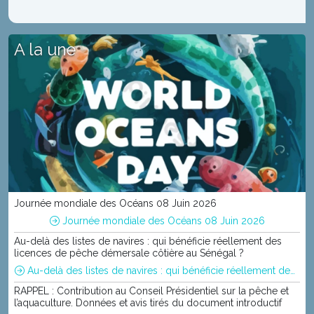
A la une
Journée mondiale des Océans 08 Juin 2026
Journée mondiale des Océans 08 Juin 2026
Au-delà des listes de navires : qui bénéficie réellement des
licences de pêche démersale côtière au Sénégal ?
Au-delà des listes de navires : qui bénéficie réellement des licences de pêche démersale côtière au Sénégal ?
RAPPEL : Contribution au Conseil Présidentiel sur la pêche et
l’aquaculture. Données et avis tirés du document introductif