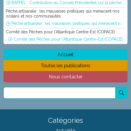
RAPPEL : Contribution au Conseil Présidentiel sur la pêche et l’aquaculture. Données et avis tirés du document introductif
Pêche artisanale : les mauvaises pratiques qui menacent nos
océans et nos communautés
Pêche artisanale : les mauvaises pratiques qui menacent nos océans et nos communautés
Comité des Pêches pour l'Atlantique Centre-Est (COPACE)
Comité des Pêches pour l'Atlantique Centre-Est (COPACE)
Accueil
Toutes les publications
Nous contacter
Catégories
Actualité