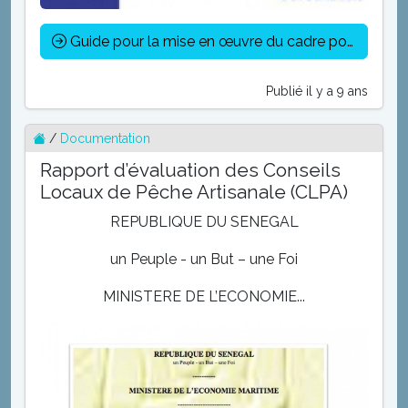
Guide pour la mise en œuvre du cadre politique et de la stratégie de réforme de la pêche et de l&rsquo;aquaculture en Afrique
Publié il y a 9 ans
/
Documentation
Rapport d’évaluation des Conseils
Locaux de Pêche Artisanale (CLPA)
REPUBLIQUE DU SENEGAL
un Peuple - un But – une Foi
MINISTERE DE L’ECONOMIE...