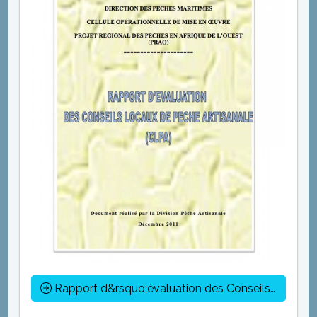
Rapport d&rsquo;évaluation des Conseils Locaux de Pêche Artisanale (CLPA)