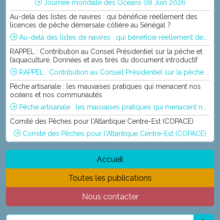
Journée mondiale des Océans 08 Juin 2026
Au-delà des listes de navires : qui bénéficie réellement des
licences de pêche démersale côtière au Sénégal ?
Au-delà des listes de navires : qui bénéficie réellement des licences de pêche démersale côtière au Sénégal ?
RAPPEL : Contribution au Conseil Présidentiel sur la pêche et
l’aquaculture. Données et avis tirés du document introductif
RAPPEL : Contribution au Conseil Présidentiel sur la pêche et l’aquaculture. Données et avis tirés du document introductif
Pêche artisanale : les mauvaises pratiques qui menacent nos
océans et nos communautés
Pêche artisanale : les mauvaises pratiques qui menacent nos océans et nos communautés
Comité des Pêches pour l'Atlantique Centre-Est (COPACE)
Comité des Pêches pour l'Atlantique Centre-Est (COPACE)
Accueil
Toutes les publications
Nous contacter