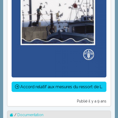
Accord relatif aux mesures du ressort de l’État du port visant à prévenir, contrecarrer et éliminer la pêche illicite, non déclarée et non réglementée (INN) - FAO
Publié il y a 9 ans
/
Documentation